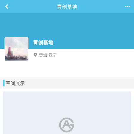
青创基地
青创基地
青海 西宁
空间展示