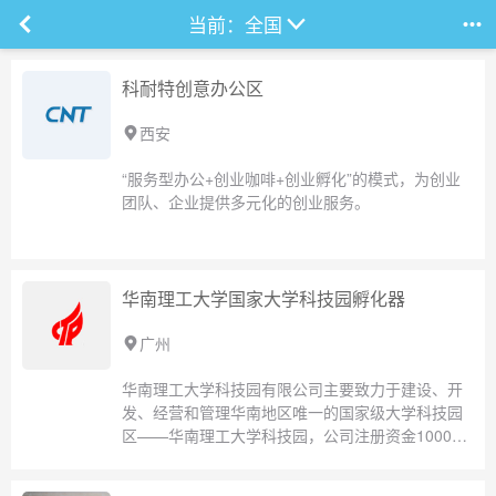
当前：
全国