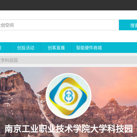
搜
资
创投活动
创客直播
智能硬件商城
大学科技园
南京工业职业技术学院大学科技园