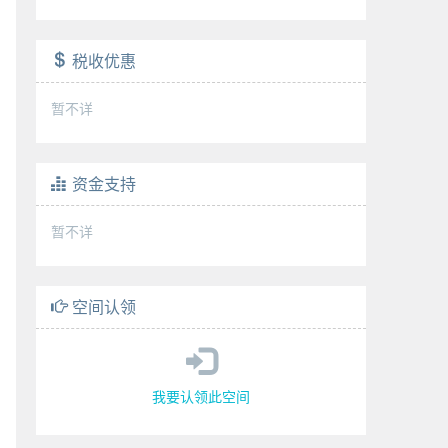
税收优惠
暂不详
资金支持
暂不详
空间认领
我要认领此空间