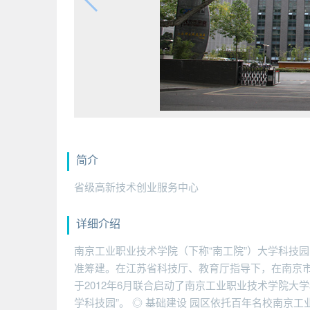
简介
省级高新技术创业服务中心
详细介绍
南京工业职业技术学院（下称“南工院”）大学科技园（
准筹建。在江苏省科技厅、教育厅指导下，在南京
于2012年6月联合启动了南京工业职业技术学院大学
学科技园”。 ◎ 基础建设 园区依托百年名校南京