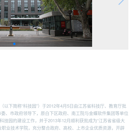
以下简称“科技园”）于2012年4月5日由江苏省科技厅、教育厅批
市委、市政府领导下，原白下区政府、南工院与金蝶软件集团等单位
科技园的建设工作，并于2013年12月顺利获批成为“江苏省省级大
工业职业技术学院，充分整合政府、高校、上市企业优质资源，开辟