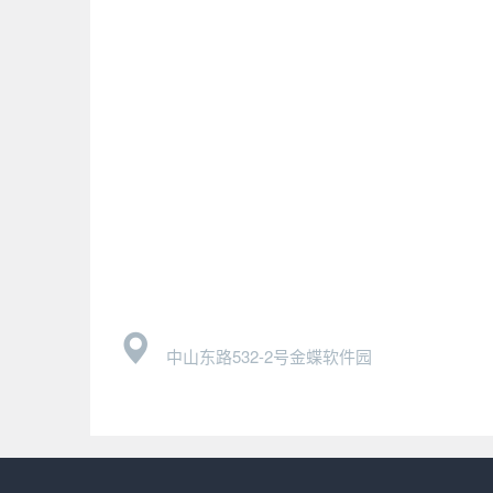
中山东路532-2号金蝶软件园