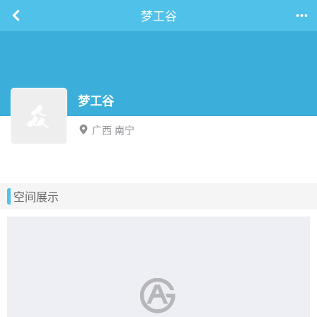
梦工谷
梦工谷
广西 南宁
空间展示