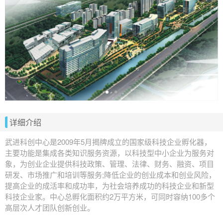
详细介绍
武进科创中心是2009年5月揭牌成立的国家级科技企业孵化器，
主要功能是集成各类知识服务资源，以科技型中小企业为服务对
象，为创业企业提供科技政策、管理、法律、财务、融资、项目
研发、市场推广和培训等服务;降低企业的创业成本和创业风险，
提高企业的成活率和成功率，为社会培养成功的科技企业和新型
科技企业家。中心总孵化面积约2万平方米，可同时容纳100多个
高层次人才团队创新创业。